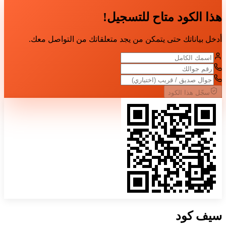
هذا الكود متاح للتسجيل!
أدخل بياناتك حتى يتمكن من يجد متعلقاتك من التواصل معك.
سجّل هذا الكود
سيف
كود