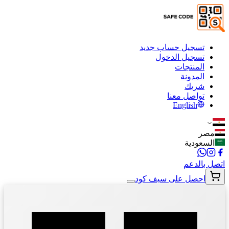
تسجيل حساب جديد
تسجيل الدخول
المنتجات
المدونة
شريك
تواصل معنا
English
مصر
السعودية
اتصل بالدعم
احصل على سيف كود