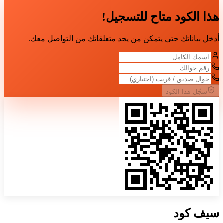
هذا الكود متاح للتسجيل!
أدخل بياناتك حتى يتمكن من يجد متعلقاتك من التواصل معك.
سجّل هذا الكود
سيف
كود