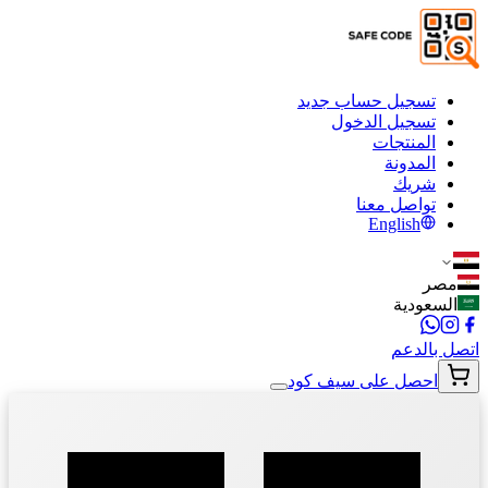
تسجيل حساب جديد
تسجيل الدخول
المنتجات
المدونة
شريك
تواصل معنا
English
مصر
السعودية
اتصل بالدعم
احصل على سيف كود