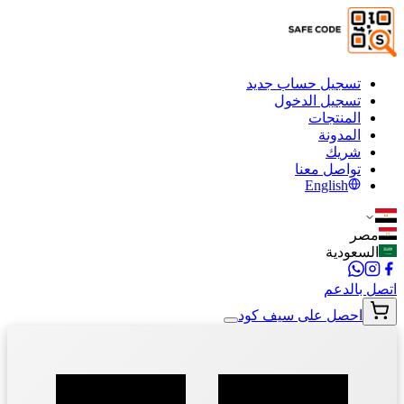
تسجيل حساب جديد
تسجيل الدخول
المنتجات
المدونة
شريك
تواصل معنا
English
مصر
السعودية
اتصل بالدعم
احصل على سيف كود