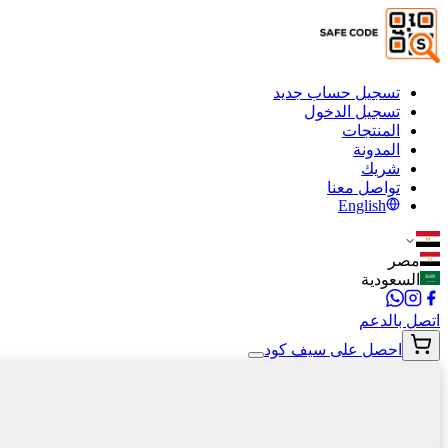
تسجيل حساب جديد
تسجيل الدخول
المنتجات
المدونة
شريك
تواصل معنا
English
مصر
السعودية
اتصل بالدعم
احصل على سيف كود