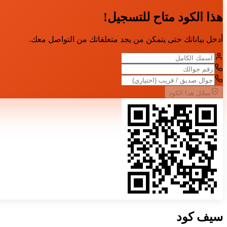
هذا الكود متاح للتسجيل!
أدخل بياناتك حتى يتمكن من يجد متعلقاتك من التواصل معك.
سجّل هذا الكود
سيف
كود