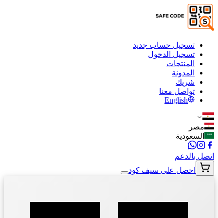
تسجيل حساب جديد
تسجيل الدخول
المنتجات
المدونة
شريك
تواصل معنا
English
مصر
السعودية
اتصل بالدعم
احصل على سيف كود