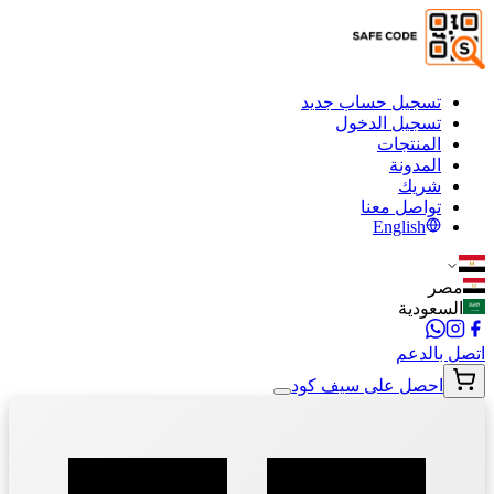
تسجيل حساب جديد
تسجيل الدخول
المنتجات
المدونة
شريك
تواصل معنا
English
مصر
السعودية
اتصل بالدعم
احصل على سيف كود