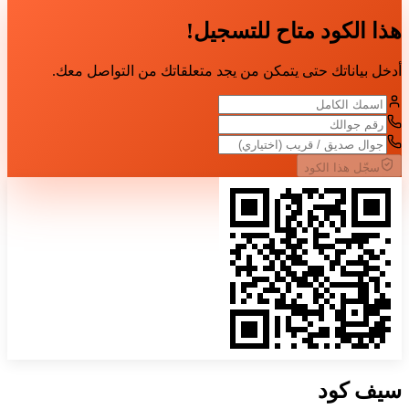
هذا الكود متاح للتسجيل!
أدخل بياناتك حتى يتمكن من يجد متعلقاتك من التواصل معك.
سجّل هذا الكود
سيف
كود