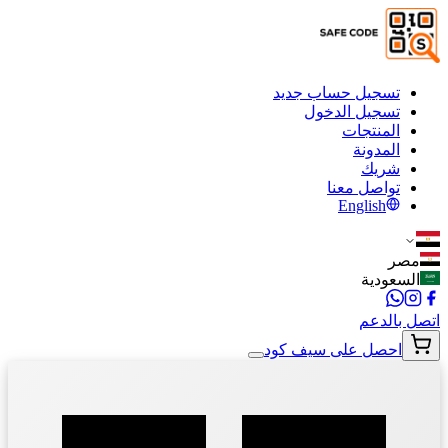
تسجيل حساب جديد
تسجيل الدخول
المنتجات
المدونة
شريك
تواصل معنا
English
مصر
السعودية
اتصل بالدعم
احصل على سيف كود