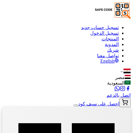
تسجيل حساب جديد
تسجيل الدخول
المنتجات
المدونة
شريك
تواصل معنا
English
مصر
السعودية
اتصل بالدعم
احصل على سيف كود