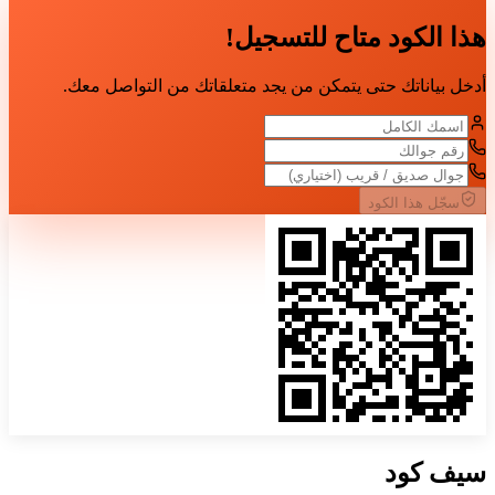
هذا الكود متاح للتسجيل!
أدخل بياناتك حتى يتمكن من يجد متعلقاتك من التواصل معك.
سجّل هذا الكود
سيف
كود