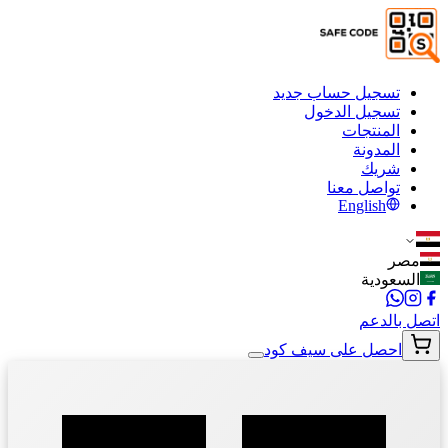
تسجيل حساب جديد
تسجيل الدخول
المنتجات
المدونة
شريك
تواصل معنا
English
مصر
السعودية
اتصل بالدعم
احصل على سيف كود