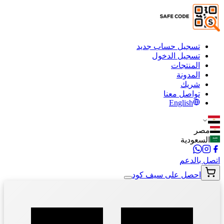
تسجيل حساب جديد
تسجيل الدخول
المنتجات
المدونة
شريك
تواصل معنا
English
مصر
السعودية
اتصل بالدعم
احصل على سيف كود