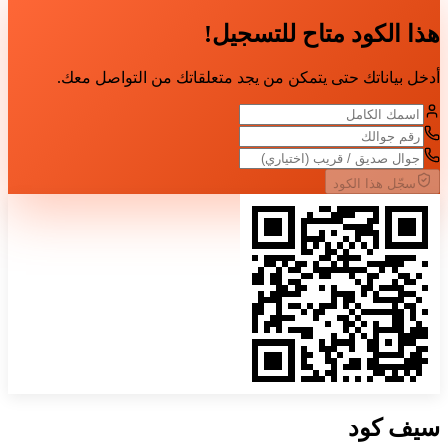
هذا الكود متاح للتسجيل!
أدخل بياناتك حتى يتمكن من يجد متعلقاتك من التواصل معك.
سجّل هذا الكود
سيف
كود