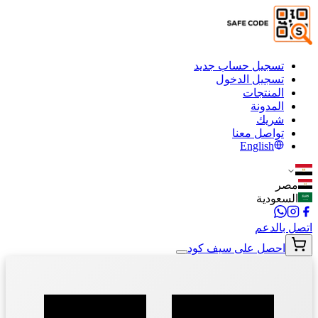
تسجيل حساب جديد
تسجيل الدخول
المنتجات
المدونة
شريك
تواصل معنا
English
مصر
السعودية
اتصل بالدعم
احصل على سيف كود