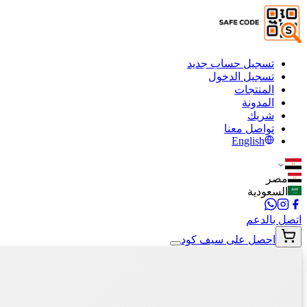
تسجيل حساب جديد
تسجيل الدخول
المنتجات
المدونة
شريك
تواصل معنا
English
مصر
السعودية
اتصل بالدعم
احصل على سيف كود