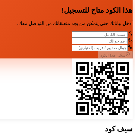
هذا الكود متاح للتسجيل!
أدخل بياناتك حتى يتمكن من يجد متعلقاتك من التواصل معك.
سجّل هذا الكود
سيف
كود