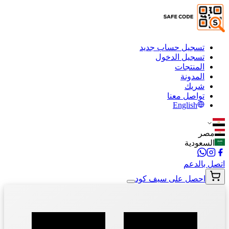
تسجيل حساب جديد
تسجيل الدخول
المنتجات
المدونة
شريك
تواصل معنا
English
مصر
السعودية
اتصل بالدعم
احصل على سيف كود