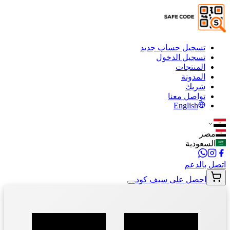
تسجيل حساب جديد
تسجيل الدخول
المنتجات
المدونة
شريك
تواصل معنا
English
مصر
السعودية
اتصل بالدعم
احصل على سيف كود