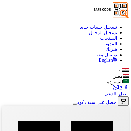
تسجيل حساب جديد
تسجيل الدخول
المنتجات
المدونة
شريك
تواصل معنا
English
مصر
السعودية
اتصل بالدعم
احصل على سيف كود