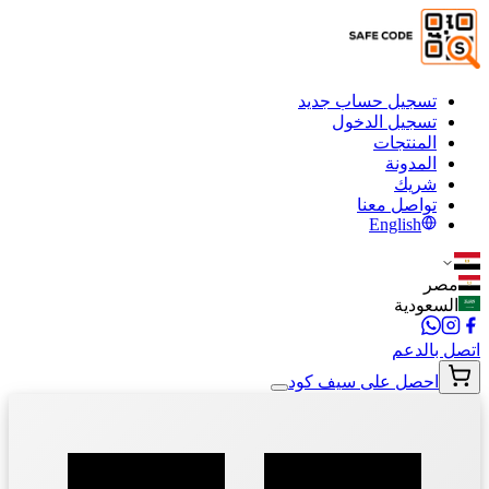
تسجيل حساب جديد
تسجيل الدخول
المنتجات
المدونة
شريك
تواصل معنا
English
مصر
السعودية
اتصل بالدعم
احصل على سيف كود