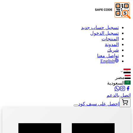
تسجيل حساب جديد
تسجيل الدخول
المنتجات
المدونة
شريك
تواصل معنا
English
مصر
السعودية
اتصل بالدعم
احصل على سيف كود