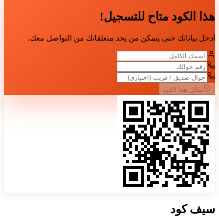
هذا الكود متاح للتسجيل!
أدخل بياناتك حتى يتمكن من يجد متعلقاتك من التواصل معك.
سجّل هذا الكود
سيف
كود