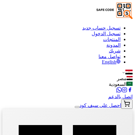
تسجيل حساب جديد
تسجيل الدخول
المنتجات
المدونة
شريك
تواصل معنا
English
مصر
السعودية
اتصل بالدعم
احصل على سيف كود