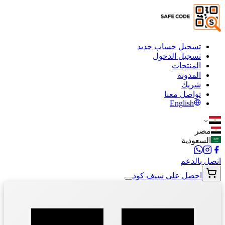
تسجيل حساب جديد
تسجيل الدخول
المنتجات
المدونة
شريك
تواصل معنا
English
مصر
السعودية
اتصل بالدعم
احصل على سيف كود