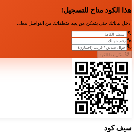
هذا الكود متاح للتسجيل!
أدخل بياناتك حتى يتمكن من يجد متعلقاتك من التواصل معك.
سجّل هذا الكود
سيف
كود