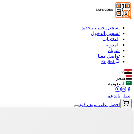
تسجيل حساب جديد
تسجيل الدخول
المنتجات
المدونة
شريك
تواصل معنا
English
مصر
السعودية
اتصل بالدعم
احصل على سيف كود