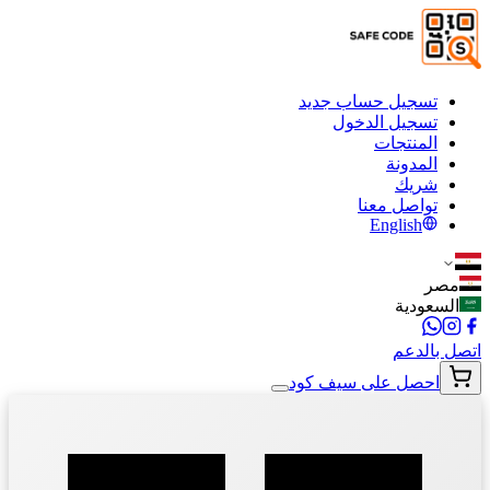
تسجيل حساب جديد
تسجيل الدخول
المنتجات
المدونة
شريك
تواصل معنا
English
مصر
السعودية
اتصل بالدعم
احصل على سيف كود