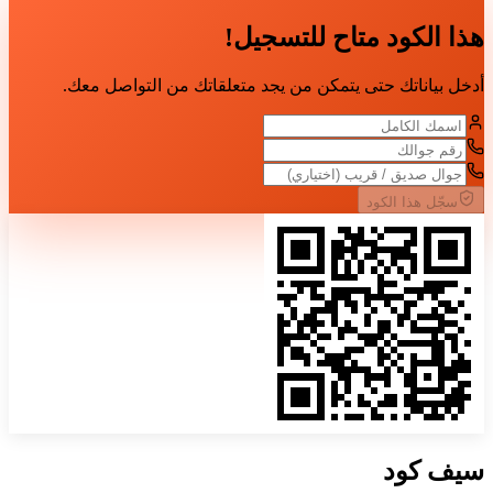
هذا الكود متاح للتسجيل!
أدخل بياناتك حتى يتمكن من يجد متعلقاتك من التواصل معك.
سجّل هذا الكود
سيف
كود