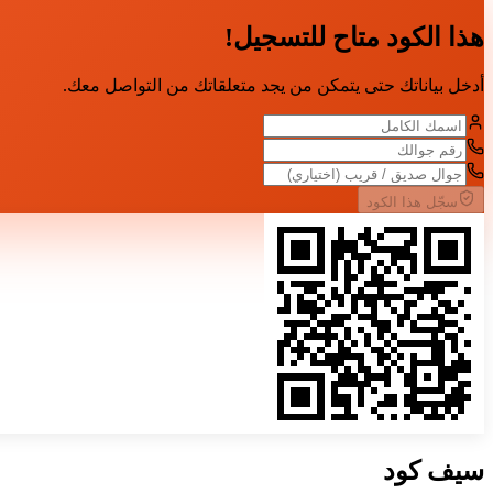
هذا الكود متاح للتسجيل!
أدخل بياناتك حتى يتمكن من يجد متعلقاتك من التواصل معك.
سجّل هذا الكود
سيف
كود