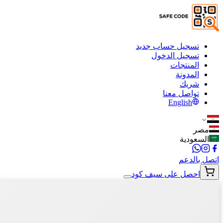
تسجيل حساب جديد
تسجيل الدخول
المنتجات
المدونة
شريك
تواصل معنا
English
مصر
السعودية
اتصل بالدعم
احصل على سيف كود