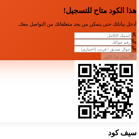
هذا الكود متاح للتسجيل!
أدخل بياناتك حتى يتمكن من يجد متعلقاتك من التواصل معك.
سجّل هذا الكود
سيف
كود