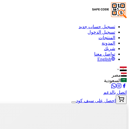
تسجيل حساب جديد
تسجيل الدخول
المنتجات
المدونة
شريك
تواصل معنا
English
مصر
السعودية
اتصل بالدعم
احصل على سيف كود