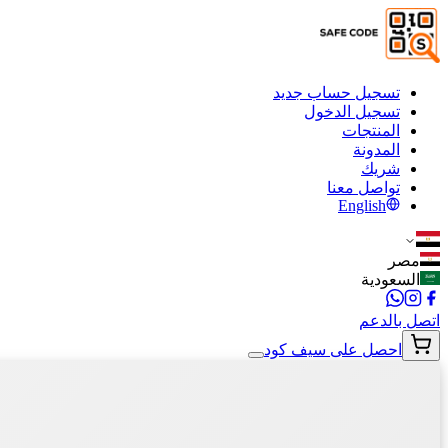
تسجيل حساب جديد
تسجيل الدخول
المنتجات
المدونة
شريك
تواصل معنا
English
مصر
السعودية
اتصل بالدعم
احصل على سيف كود