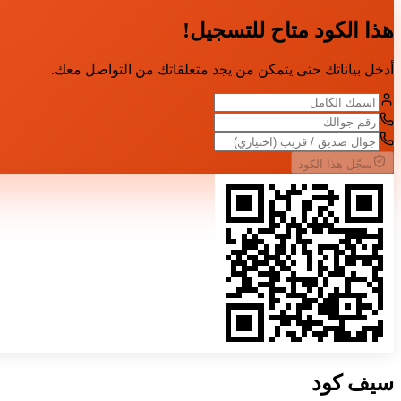
هذا الكود متاح للتسجيل!
أدخل بياناتك حتى يتمكن من يجد متعلقاتك من التواصل معك.
سجّل هذا الكود
سيف
كود