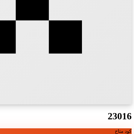
23016
كود متاح