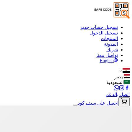
تسجيل حساب جديد
تسجيل الدخول
المنتجات
المدونة
شريك
تواصل معنا
English
مصر
السعودية
اتصل بالدعم
احصل على سيف كود