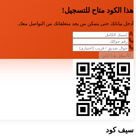
هذا الكود متاح للتسجيل!
أدخل بياناتك حتى يتمكن من يجد متعلقاتك من التواصل معك.
سجّل هذا الكود
سيف
كود