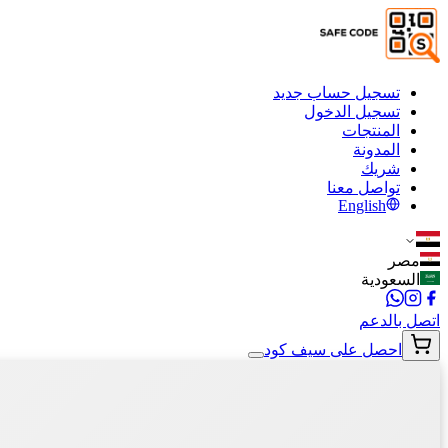
تسجيل حساب جديد
تسجيل الدخول
المنتجات
المدونة
شريك
تواصل معنا
English
مصر
السعودية
اتصل بالدعم
احصل على سيف كود