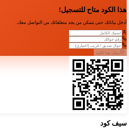
هذا الكود متاح للتسجيل!
أدخل بياناتك حتى يتمكن من يجد متعلقاتك من التواصل معك.
سجّل هذا الكود
سيف
كود