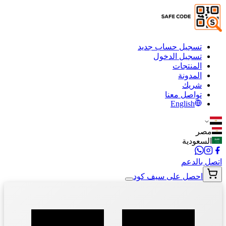
تسجيل حساب جديد
تسجيل الدخول
المنتجات
المدونة
شريك
تواصل معنا
English
مصر
السعودية
اتصل بالدعم
احصل على سيف كود