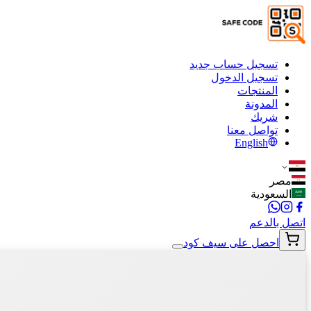
تسجيل حساب جديد
تسجيل الدخول
المنتجات
المدونة
شريك
تواصل معنا
English
مصر
السعودية
اتصل بالدعم
احصل على سيف كود