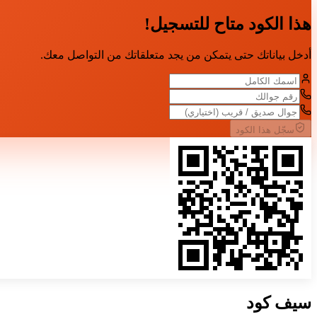
هذا الكود متاح للتسجيل!
أدخل بياناتك حتى يتمكن من يجد متعلقاتك من التواصل معك.
سجّل هذا الكود
سيف
كود