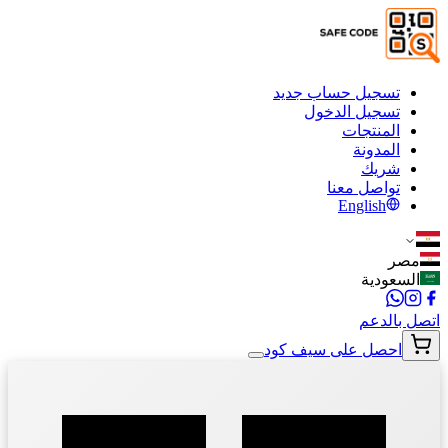
تسجيل حساب جديد
تسجيل الدخول
المنتجات
المدونة
شريك
تواصل معنا
English
مصر
السعودية
اتصل بالدعم
احصل على سيف كود