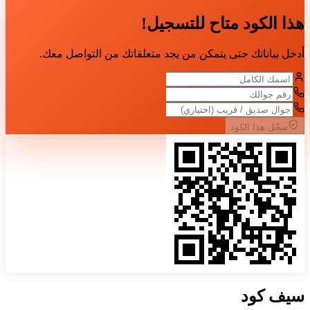
هذا الكود متاح للتسجيل!
أدخل بياناتك حتى يتمكن من يجد متعلقاتك من التواصل معك.
سجّل هذا الكود
سيف
كود