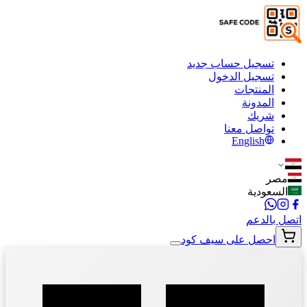
تسجيل حساب جديد
تسجيل الدخول
المنتجات
المدونة
شريك
تواصل معنا
English
مصر
السعودية
اتصل بالدعم
احصل على سيف كود