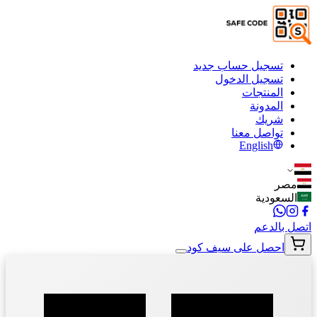
تسجيل حساب جديد
تسجيل الدخول
المنتجات
المدونة
شريك
تواصل معنا
English
مصر
السعودية
اتصل بالدعم
احصل على سيف كود