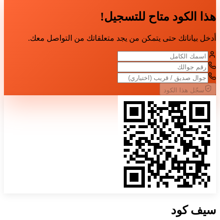
هذا الكود متاح للتسجيل!
أدخل بياناتك حتى يتمكن من يجد متعلقاتك من التواصل معك.
سجّل هذا الكود
سيف
كود