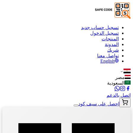
تسجيل حساب جديد
تسجيل الدخول
المنتجات
المدونة
شريك
تواصل معنا
English
مصر
السعودية
اتصل بالدعم
احصل على سيف كود