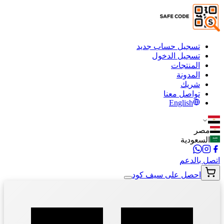
تسجيل حساب جديد
تسجيل الدخول
المنتجات
المدونة
شريك
تواصل معنا
English
مصر
السعودية
اتصل بالدعم
احصل على سيف كود