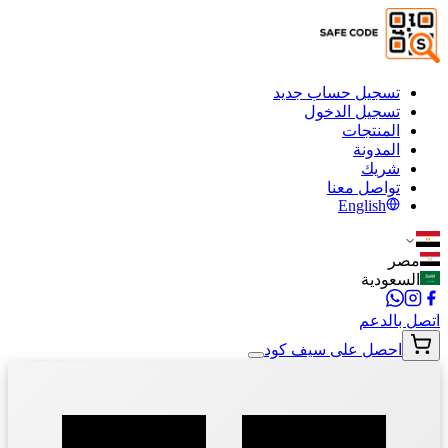
تسجيل حساب جديد
تسجيل الدخول
المنتجات
المدونة
شريك
تواصل معنا
English
مصر
السعودية
اتصل بالدعم
احصل على سيف كود