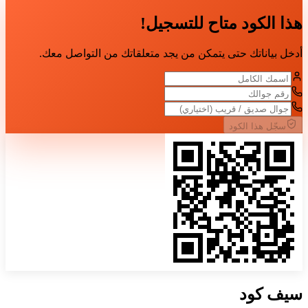
هذا الكود متاح للتسجيل!
أدخل بياناتك حتى يتمكن من يجد متعلقاتك من التواصل معك.
سجّل هذا الكود
سيف
كود