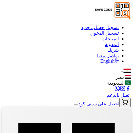
تسجيل حساب جديد
تسجيل الدخول
المنتجات
المدونة
شريك
تواصل معنا
English
مصر
السعودية
اتصل بالدعم
احصل على سيف كود