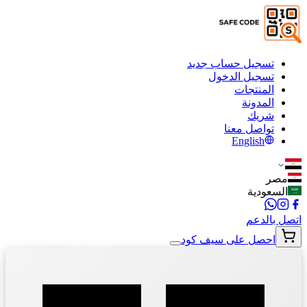
تسجيل حساب جديد
تسجيل الدخول
المنتجات
المدونة
شريك
تواصل معنا
English
مصر
السعودية
اتصل بالدعم
احصل على سيف كود