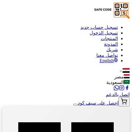
تسجيل حساب جديد
تسجيل الدخول
المنتجات
المدونة
شريك
تواصل معنا
English
مصر
السعودية
اتصل بالدعم
احصل على سيف كود