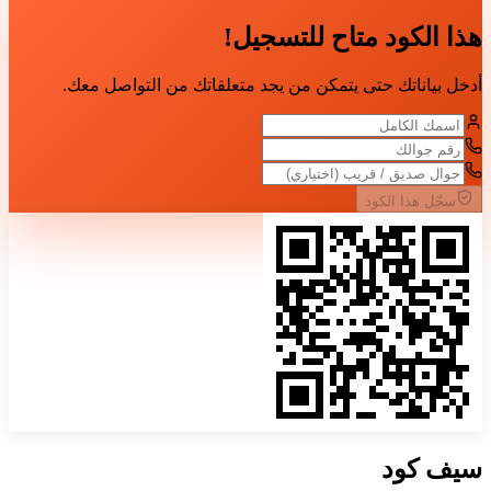
هذا الكود متاح للتسجيل!
أدخل بياناتك حتى يتمكن من يجد متعلقاتك من التواصل معك.
سجّل هذا الكود
سيف
كود