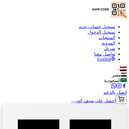
تسجيل حساب جديد
تسجيل الدخول
المنتجات
المدونة
شريك
تواصل معنا
English
مصر
السعودية
اتصل بالدعم
احصل على سيف كود