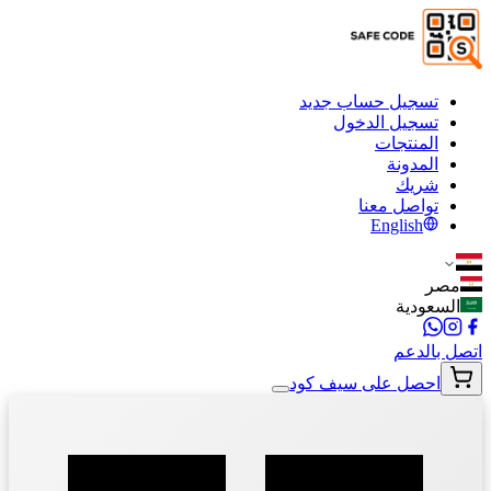
تسجيل حساب جديد
تسجيل الدخول
المنتجات
المدونة
شريك
تواصل معنا
English
مصر
السعودية
اتصل بالدعم
احصل على سيف كود