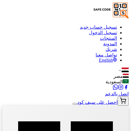
تسجيل حساب جديد
تسجيل الدخول
المنتجات
المدونة
شريك
تواصل معنا
English
مصر
السعودية
اتصل بالدعم
احصل على سيف كود