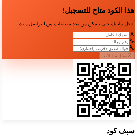
هذا الكود متاح للتسجيل!
أدخل بياناتك حتى يتمكن من يجد متعلقاتك من التواصل معك.
سجّل هذا الكود
سيف
كود