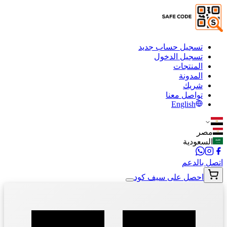
تسجيل حساب جديد
تسجيل الدخول
المنتجات
المدونة
شريك
تواصل معنا
English
مصر
السعودية
اتصل بالدعم
احصل على سيف كود