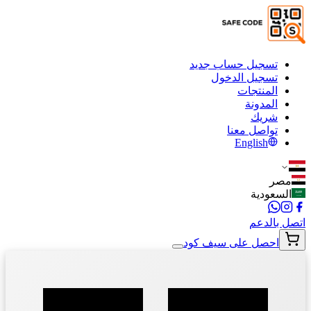
تسجيل حساب جديد
تسجيل الدخول
المنتجات
المدونة
شريك
تواصل معنا
English
مصر
السعودية
اتصل بالدعم
احصل على سيف كود