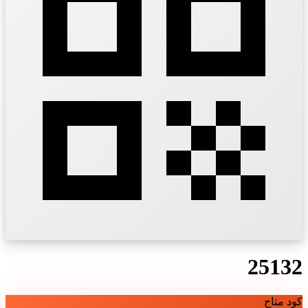
25132
كود متاح