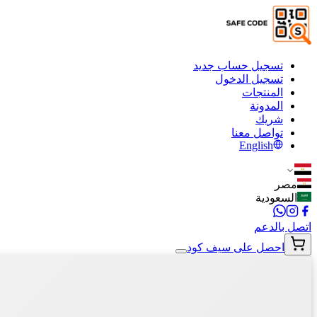
تسجيل حساب جديد
تسجيل الدخول
المنتجات
المدونة
شريك
تواصل معنا
English
مصر
السعودية
اتصل بالدعم
احصل على سيف كود