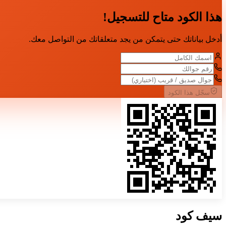
هذا الكود متاح للتسجيل!
أدخل بياناتك حتى يتمكن من يجد متعلقاتك من التواصل معك.
سجّل هذا الكود
سيف
كود