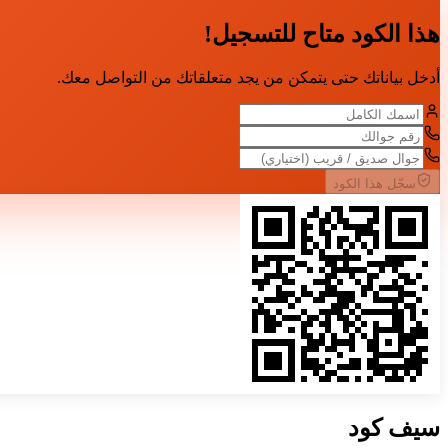
هذا الكود متاح للتسجيل!
أدخل بياناتك حتى يتمكن من يجد متعلقاتك من التواصل معك.
سجّل هذا الكود
سيف
كود