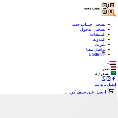
تسجيل حساب جديد
تسجيل الدخول
المنتجات
المدونة
شريك
تواصل معنا
English
مصر
السعودية
اتصل بالدعم
احصل على سيف كود