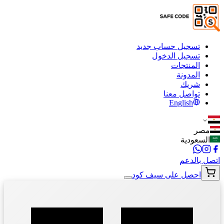
تسجيل حساب جديد
تسجيل الدخول
المنتجات
المدونة
شريك
تواصل معنا
English
مصر
السعودية
اتصل بالدعم
احصل على سيف كود