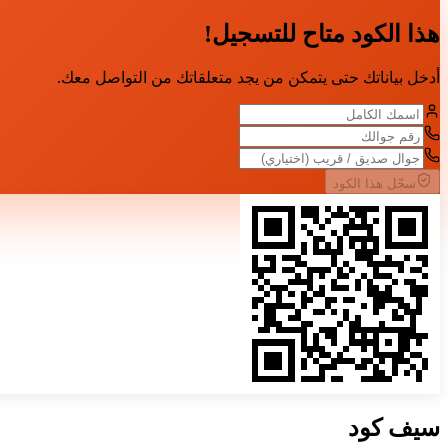
هذا الكود متاح للتسجيل!
أدخل بياناتك حتى يتمكن من يجد متعلقاتك من التواصل معك.
سجّل هذا الكود
سيف
كود