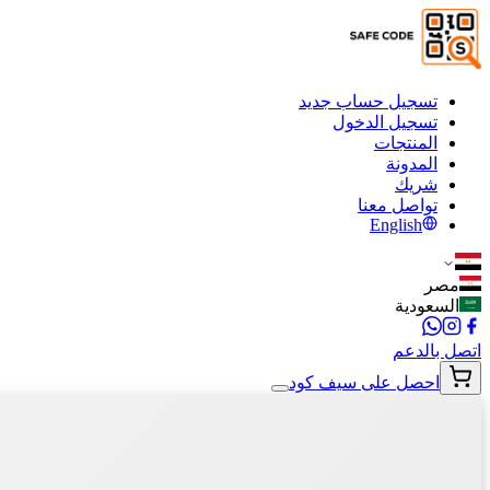
تسجيل حساب جديد
تسجيل الدخول
المنتجات
المدونة
شريك
تواصل معنا
English
مصر
السعودية
اتصل بالدعم
احصل على سيف كود