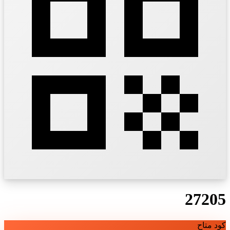
27205
كود متاح