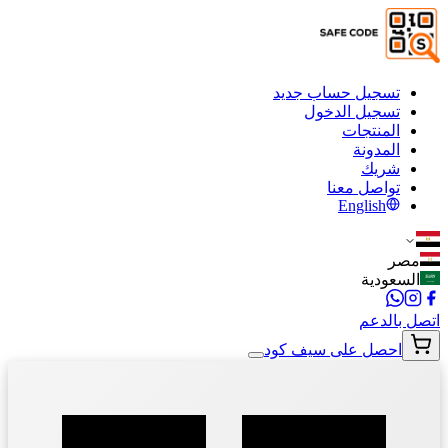
تسجيل حساب جديد
تسجيل الدخول
المنتجات
المدونة
شريك
تواصل معنا
English
مصر
السعودية
اتصل بالدعم
احصل على سيف كود