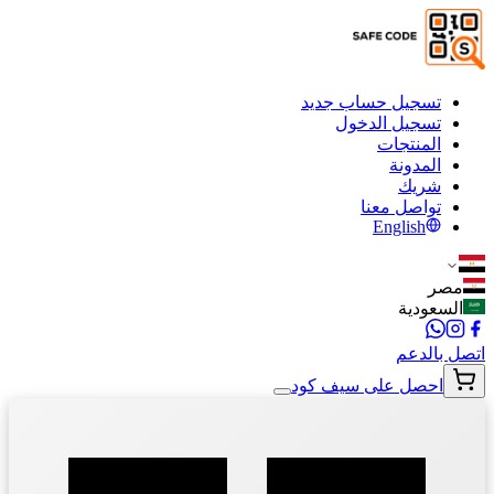
تسجيل حساب جديد
تسجيل الدخول
المنتجات
المدونة
شريك
تواصل معنا
English
مصر
السعودية
اتصل بالدعم
احصل على سيف كود