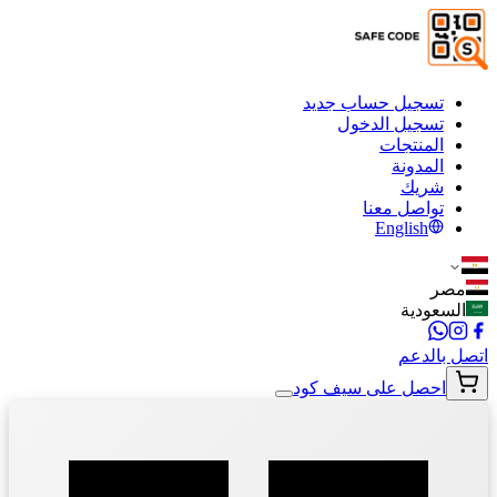
تسجيل حساب جديد
تسجيل الدخول
المنتجات
المدونة
شريك
تواصل معنا
English
مصر
السعودية
اتصل بالدعم
احصل على سيف كود